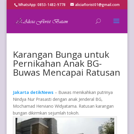
WhatsApp: 0853-1482-9778
aliciaflorist01@gmail.com
Karangan Bunga untuk
Pernikahan Anak BG-
Buwas Mencapai Ratusan
Jakarta detikNews
– Buwas menikahkan putrinya
Nindya Nur Prasasti dengan anak Jenderal BG,
Mochamad Herviano Widyatama. Ratusan karangan
bungan dikirmkan sejumlah tokoh.