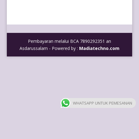
Pembayaran melalui BCA 7890292351 an
Asdarussalam - Powered by :
Madiatechno.com
WHATSAPP UNTUK PEMESANAN