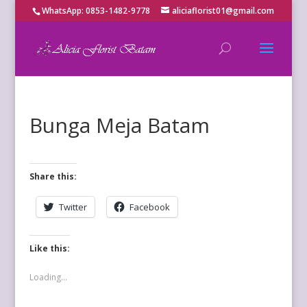
WhatsApp: 0853-1482-9778
aliciaflorist01@gmail.com
Bunga Meja Batam
Share this:
Twitter
Facebook
Like this:
Loading...